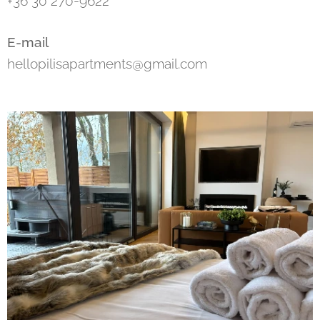
+36 30 270-9622
E-mail
hellopilisapartments@gmail.com